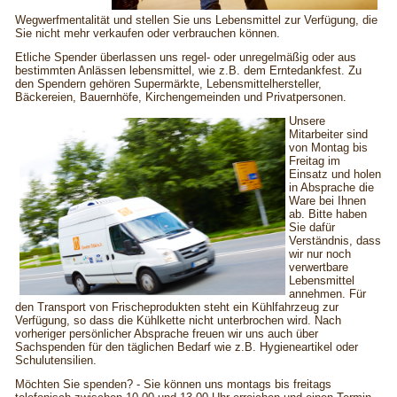
Wegwerfmentalität und stellen Sie uns Lebensmittel zur Verfügung, die
Sie nicht mehr verkaufen oder verbrauchen können.
Etliche Spender überlassen uns regel- oder unregelmäßig oder aus
bestimmten Anlässen lebensmittel, wie z.B. dem Erntedankfest. Zu
den Spendern gehören Supermärkte, Lebensmittelhersteller,
Bäckereien, Bauernhöfe, Kirchengemeinden und Privatpersonen.
Unsere
Mitarbeiter sind
von Montag bis
Freitag im
Einsatz und holen
in Absprache die
Ware bei Ihnen
ab. Bitte haben
Sie dafür
Verständnis, dass
wir nur noch
verwertbare
Lebensmittel
annehmen. Für
den Transport von Frischeprodukten steht ein Kühlfahrzeug zur
Verfügung, so dass die Kühlkette nicht unterbrochen wird. Nach
vorheriger persönlicher Absprache freuen wir uns auch über
Sachspenden für den täglichen Bedarf wie z.B. Hygieneartikel oder
Schulutensilien.
Möchten Sie spenden? - Sie können uns montags bis freitags